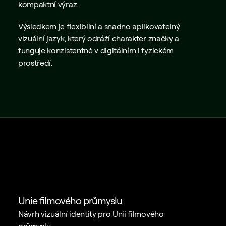
kompaktní výraz.
Výsledkem je flexibilní a snadno aplikovatelný 
vizuální jazyk, který odráží charakter značky a 
funguje konzistentně v digitálním i fyzickém 
prostředí.
Unie filmového průmyslu
Návrh vizuální identity pro Unii filmového 
průmyslu.