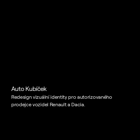
Auto Kubíček
Redesign vizuální identity pro autorizovaného 
prodejce vozidel Renault a Dacia.
Zaujal jsem vás?
Pojďme spolu 