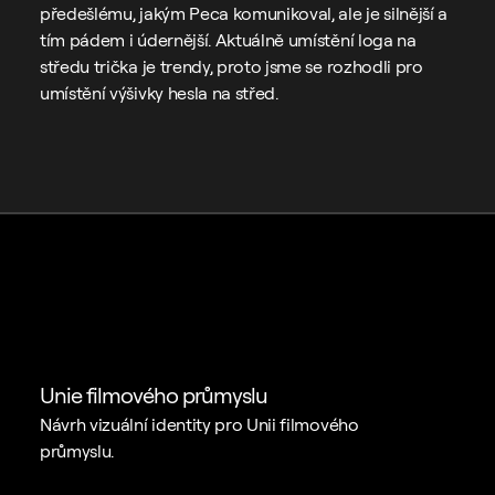
předešlému, jakým Peca komunikoval, ale je silnější a 
tím pádem i údernější. Aktuálně umístění loga na 
středu trička je trendy, proto jsme se rozhodli pro 
umístění výšivky hesla na střed.
Unie filmového průmyslu
Návrh vizuální identity pro Unii filmového 
průmyslu.